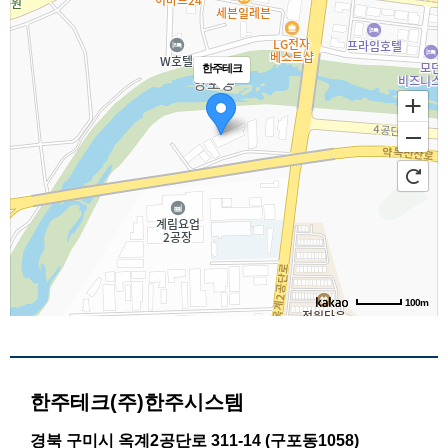
한주테크
100m
한주테크
(주)한주시스템
경북 구미시 옥계2공단로 311-14 (구포동1058)