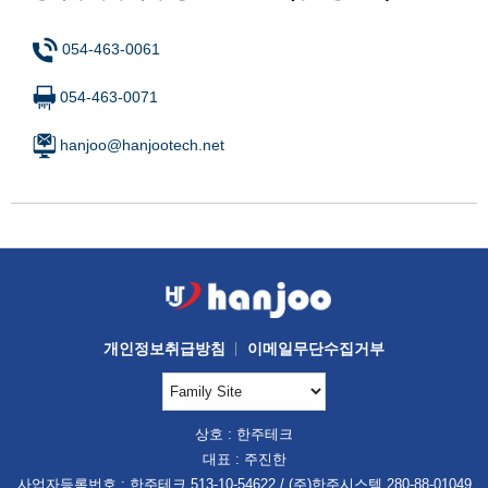
054-463-0061
054-463-0071
hanjoo@hanjootech.net
개인정보취급방침
이메일무단수집거부
상호 : 한주테크
대표 : 주진한
사업자등록번호 : 한주테크 513-10-54622
/
(주)한주시스템 280-88-01049