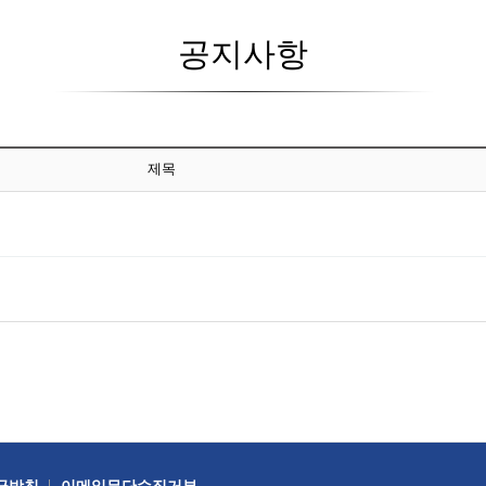
공지사항
제목