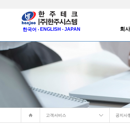
회
ENGLISH
JAPAN
한국어
CE
회
인
오
고객서비스
공지사
회사소개
공지사