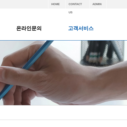
HOME
CONTACT
ADMIN
US
온라인문의
고객서비스
온라인문의
공지사항
자료실